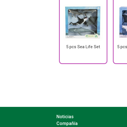
5 pcs Sea Life Set
5 pcs
Noticias
Compañía