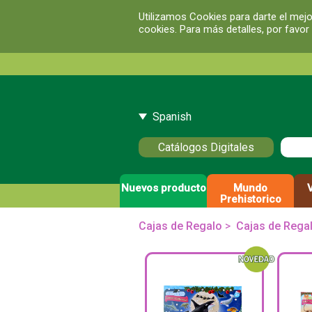
Utilizamos Cookies para darte el mejo
cookies. Para más detalles, por favor
Spanish
Catálogos Digitales
Nuevos producto
Mundo
Prehistorico
Cajas de Regalo
>
Cajas de Rega