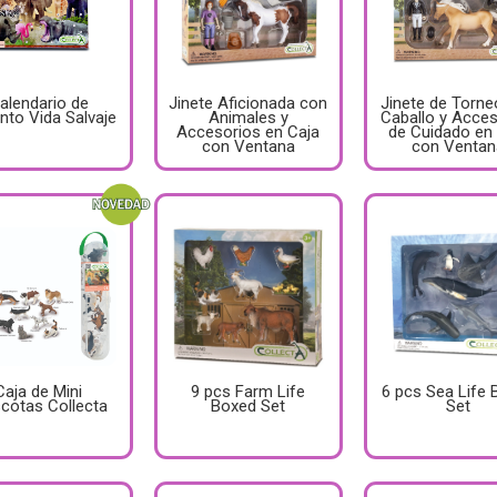
alendario de
Jinete Aficionada con
Jinete de Torn
nto Vida Salvaje
Animales y
Caballo y Acce
Accesorios en Caja
de Cuidado en
con Ventana
con Ventan
Caja de Mini
9 pcs Farm Life
6 pcs Sea Life 
cotas Collecta
Boxed Set
Set