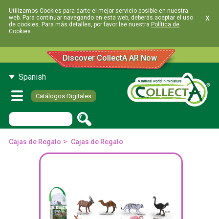
Utilizamos Cookies para darte el mejor servicio posible en nuestra
x
web. Para continuar navegando en esta web, deberás aceptar el uso
de cookies. Para más detalles, por favor lee nuestra
Política de
Cookies
.
Discover CollectA AR Now
Spanish
Catálogos Digitales
>
Cajas de Regalo
Cajas de Regalo