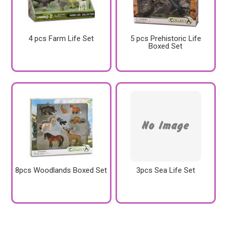
4 pcs Farm Life Set
5 pcs Prehistoric Life
Boxed Set
8pcs Woodlands Boxed Set
3pcs Sea Life Set