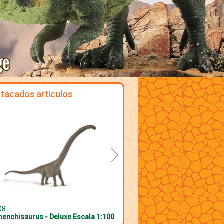
tacados articulos
08
enchisaurus - Deluxe Escala 1:100