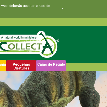
a web, deberás aceptar el uso de
x
anja
Pequeñas
Cajas de Regalo
Criaturas