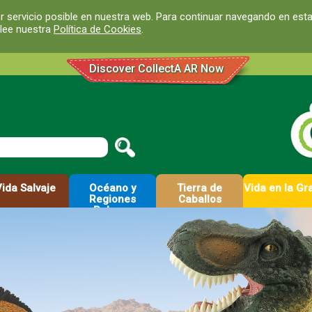
r servicio posible en nuestra web. Para continuar navegando en est
 lee nuestra
Política de Cookies
.
Discover CollectA AR Now
Vida Salvaje
Océano y
Tierra de
Vida en la Gr
Regiones
Caballos
Polares