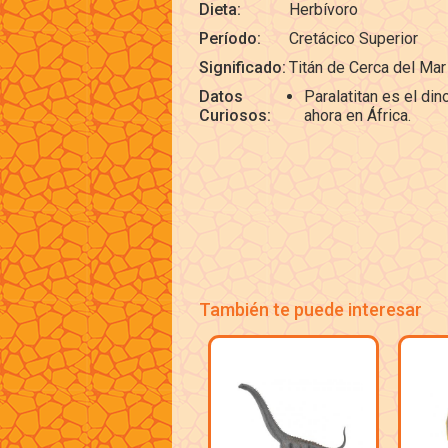
Dieta:
Herbívoro
Período:
Cretácico Superior
Significado:
Titán de Cerca del Mar
Datos
Paralatitan es el di
Curiosos:
ahora en África.
También te puede interesar