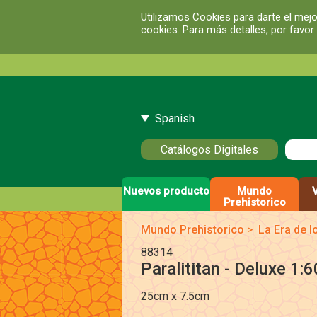
Utilizamos Cookies para darte el mejo
cookies. Para más detalles, por favor
Spanish
Catálogos Digitales
Nuevos producto
Mundo
Prehistorico
Mundo Prehistorico
>
La Era de 
88314
Paralititan - Deluxe 1:6
25cm x 7.5cm