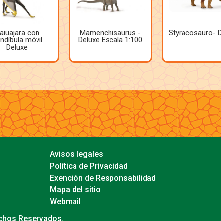
aiuajara con
Mamenchisaurus -
Styracosauro- 
ndíbula móvil.
Deluxe Escala 1:100
Deluxe
Avisos legales
Política de Privacidad
Exención de Responsabilidad
Mapa del sitio
Webmail
echos Reservados.