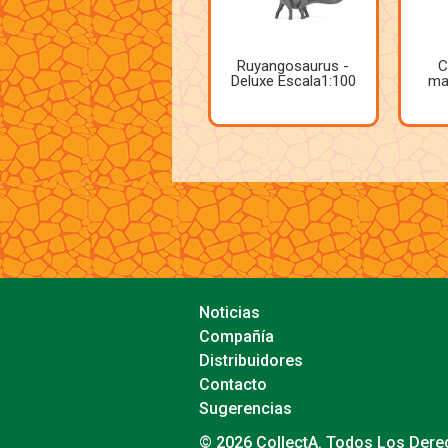
Ruyangosaurus -
C
Deluxe Escala1:100
ma
Noticias
Compañía
Distribuidores
Contacto
Sugerencias
© 2026 CollectA. Todos Los Der