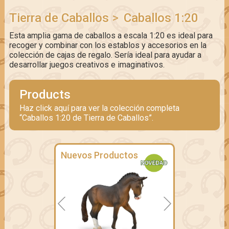
Tierra de Caballos
>
Caballos 1:20
Esta amplia gama de caballos a escala 1:20 es ideal para
recoger y combinar con los establos y accesorios en la
colección de cajas de regalo. Sería ideal para ayudar a
desarrollar juegos creativos e imaginativos.
Products
Haz click aquí para ver la colección completa
“Caballos 1:20 de Tierra de Caballos”.
Nuevos Productos