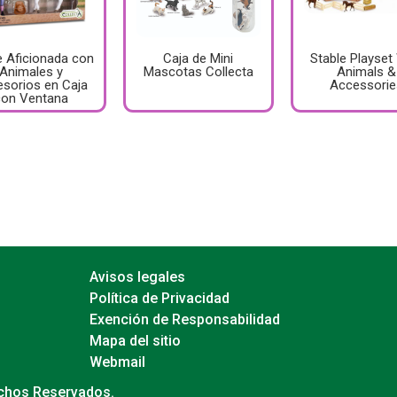
e Aficionada con
Caja de Mini
Stable Playset
Animales y
Mascotas Collecta
Animals &
sorios en Caja
Accessorie
con Ventana
Avisos legales
Política de Privacidad
Exención de Responsabilidad
Mapa del sitio
Webmail
echos Reservados.