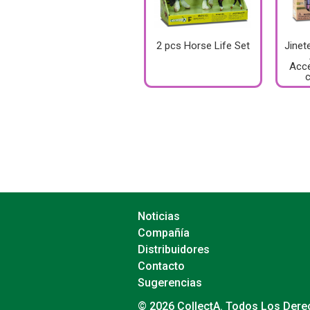
2 pcs Horse Life Set
Jinet
Acce
Noticias
Compañía
Distribuidores
Contacto
Sugerencias
© 2026 CollectA. Todos Los Der