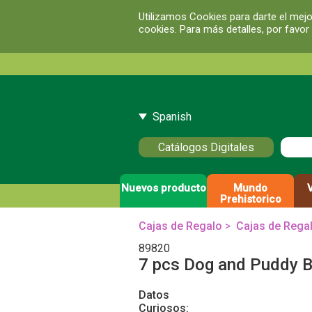
Utilizamos Cookies para darte el mejo
cookies. Para más detalles, por favor
Spanish
Catálogos Digitales
Nuevos producto
Mundo
Prehistorico
Cajas de Regalo
>
Cajas de Rega
89820
7 pcs Dog and Puddy 
Datos
Curiosos: