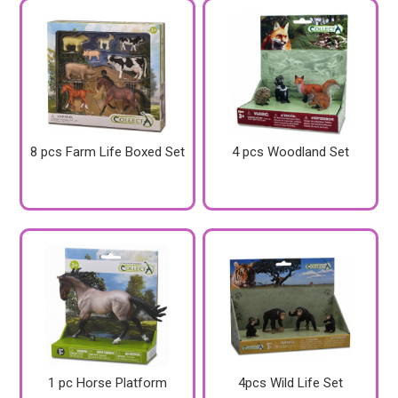
8 pcs Farm Life Boxed Set
4 pcs Woodland Set
1 pc Horse Platform
4pcs Wild Life Set