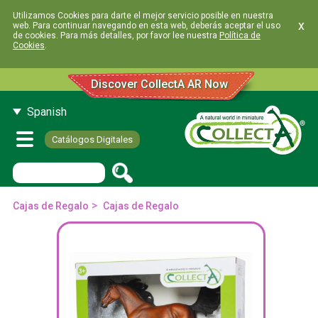
Utilizamos Cookies para darte el mejor servicio posible en nuestra
x
web. Para continuar navegando en esta web, deberás aceptar el uso
de cookies. Para más detalles, por favor lee nuestra
Política de
Cookies
.
Discover CollectA AR Now
Spanish
Catálogos Digitales
>
Cajas de Regalo
Cajas de Regalo