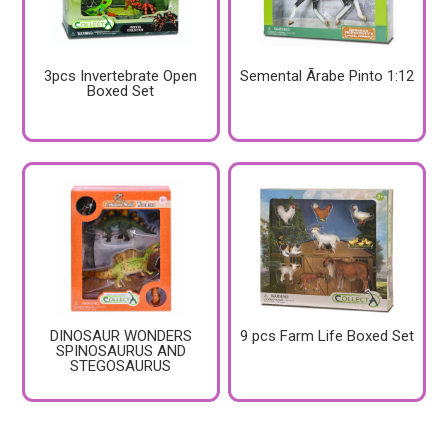
3pcs Invertebrate Open
Semental Ãrabe Pinto 1:12
Boxed Set
DINOSAUR WONDERS
9 pcs Farm Life Boxed Set
SPINOSAURUS AND
STEGOSAURUS