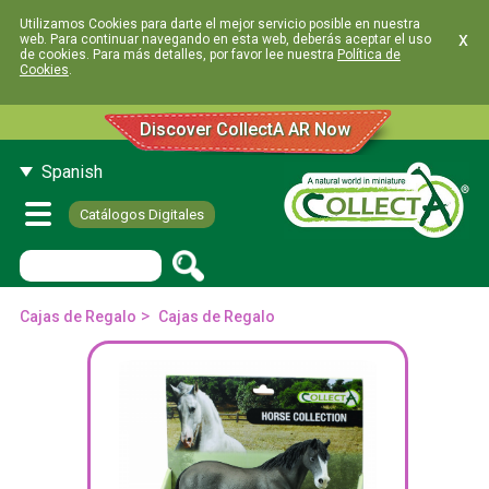
Utilizamos Cookies para darte el mejor servicio posible en nuestra
x
web. Para continuar navegando en esta web, deberás aceptar el uso
de cookies. Para más detalles, por favor lee nuestra
Política de
Cookies
.
Discover CollectA AR Now
Spanish
Catálogos Digitales
>
Cajas de Regalo
Cajas de Regalo