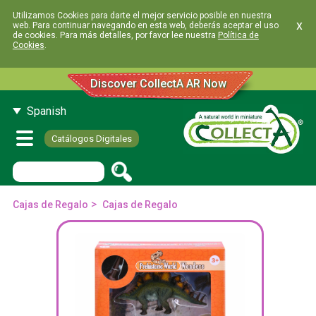
Utilizamos Cookies para darte el mejor servicio posible en nuestra
x
web. Para continuar navegando en esta web, deberás aceptar el uso
de cookies. Para más detalles, por favor lee nuestra
Política de
Cookies
.
Discover CollectA AR Now
Spanish
Catálogos Digitales
>
Cajas de Regalo
Cajas de Regalo