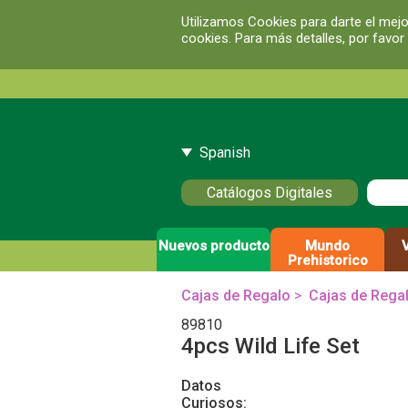
Utilizamos Cookies para darte el mejo
cookies. Para más detalles, por favor
Spanish
Catálogos Digitales
Nuevos producto
Mundo
Prehistorico
Cajas de Regalo
>
Cajas de Rega
89810
4pcs Wild Life Set
Datos
Curiosos: