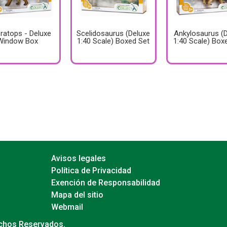
eratops - Deluxe
Scelidosaurus (Deluxe
Ankylosaurus (
Window Box
1:40 Scale) Boxed Set
1:40 Scale) Box
Avisos legales
Política de Privacidad
Exención de Responsabilidad
Mapa del sitio
Webmail
echos Reservados.