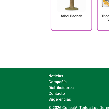
Árbol Baobab
Tric
Noticias
Compañía
Distribuidores
Contacto
Sugerencias
© 2026 CollectA. Todos Los Der