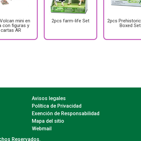
 Volcan mini en
2pcs farm-life Set
2pcs Prehistori
a con figuras y
Boxed Set
cartas AR
Avisos legales
Política de Privacidad
Exención de Responsabilidad
Mapa del sitio
Webmail
echos Reservados.