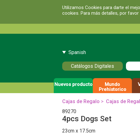
Utilizamos Cookies para darte el mejo
cookies. Para más detalles, por favor
Spanish
Catálogos Digitales
Nuevos producto
Mundo
Prehistorico
Cajas de Regalo
>
Cajas de Rega
89270
4pcs Dogs Set
23cm x 17.5cm