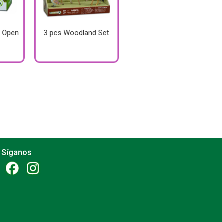
c Open
3 pcs Woodland Set
Síganos