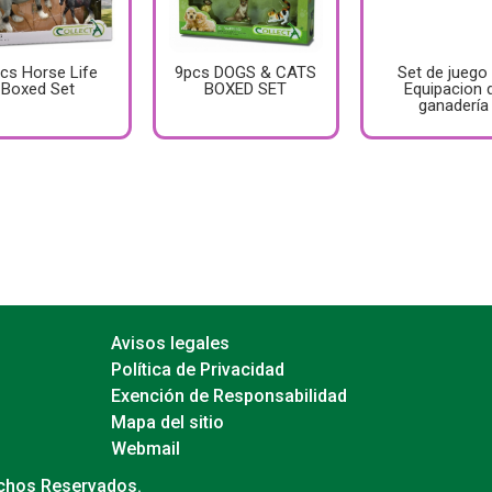
pcs Horse Life
9pcs DOGS & CATS
Set de juego
Boxed Set
BOXED SET
Equipacion 
ganadería
Avisos legales
Política de Privacidad
Exención de Responsabilidad
Mapa del sitio
Webmail
echos Reservados.