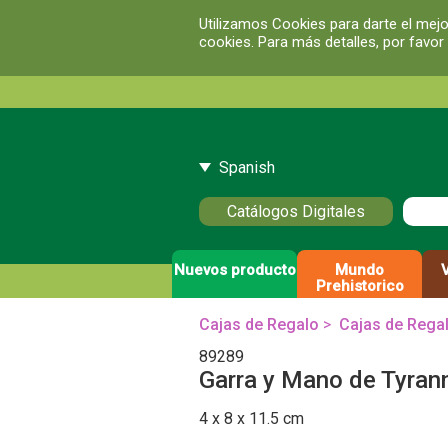
Utilizamos Cookies para darte el mejo
cookies. Para más detalles, por favor
Spanish
Catálogos Digitales
Nuevos producto
Mundo
Prehistorico
Cajas de Regalo
>
Cajas de Rega
89289
Garra y Mano de Tyran
4 x 8 x 11.5 cm