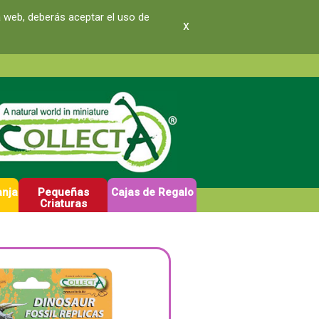
a web, deberás aceptar el uso de
x
anja
Pequeñas
Cajas de Regalo
Criaturas