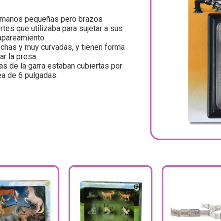
a manos pequeñas pero brazos
es que utilizaba para sujetar a sus
apareamiento.
echas y muy curvadas, y tienen forma
ar la presa.
das de la garra estaban cubiertas por
ea de 6 pulgadas.