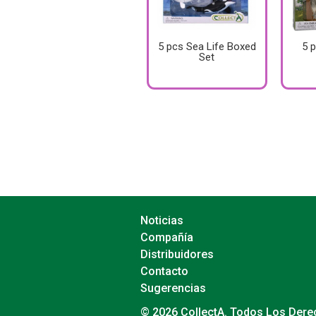
5 pcs Sea Life Boxed
5 
Set
Noticias
Compañía
Distribuidores
Contacto
Sugerencias
© 2026 CollectA. Todos Los Der