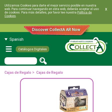
Utilizamos Cookies para darte el mejor servicio posible en nuestra
x
web. Para continuar navegando en esta web, deberás aceptar el uso
de cookies. Para más detalles, por favor lee nuestra
Política de
Cookies
.
Discover CollectA AR Now
Spanish
Catálogos Digitales
>
Cajas de Regalo
Cajas de Regalo