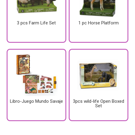
3 pcs Farm Life Set
1 pc Horse Platform
Libro-Juego Mundo Savaje
3pcs wild-life Open Boxed
Set