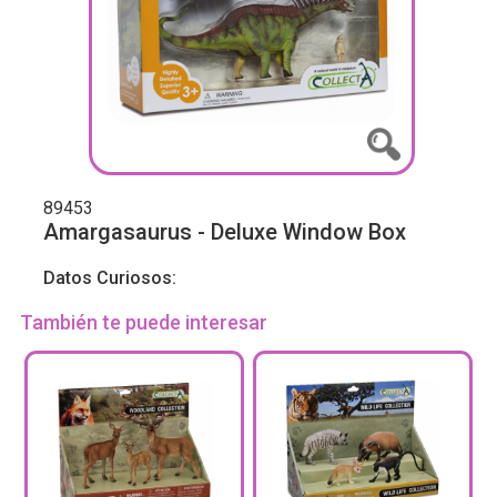
89453
Amargasaurus - Deluxe Window Box
Datos Curiosos:
También te puede interesar