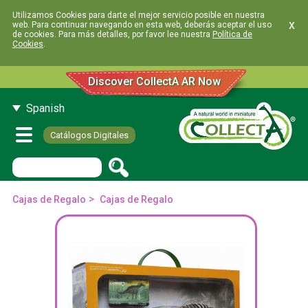
Utilizamos Cookies para darte el mejor servicio posible en nuestra
x
web. Para continuar navegando en esta web, deberás aceptar el uso
de cookies. Para más detalles, por favor lee nuestra
Política de
Cookies
.
Discover CollectA AR Now
Spanish
Catálogos Digitales
>
Cajas de Regalo
Cajas de Regalo