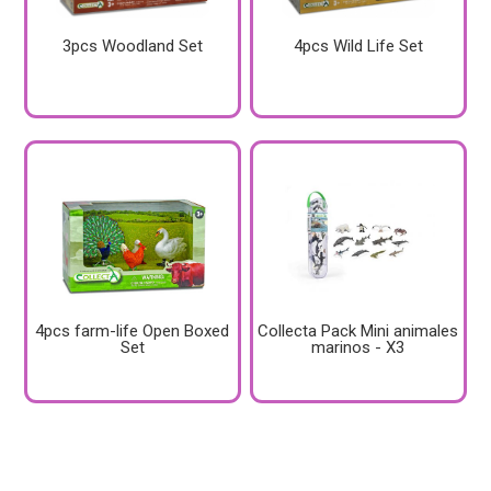
3pcs Woodland Set
4pcs Wild Life Set
4pcs farm-life Open Boxed
Collecta Pack Mini animales
Set
marinos - X3