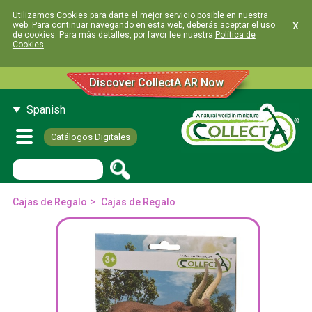
Utilizamos Cookies para darte el mejor servicio posible en nuestra
x
web. Para continuar navegando en esta web, deberás aceptar el uso
de cookies. Para más detalles, por favor lee nuestra
Política de
Cookies
.
Discover CollectA AR Now
Spanish
Catálogos Digitales
>
Cajas de Regalo
Cajas de Regalo