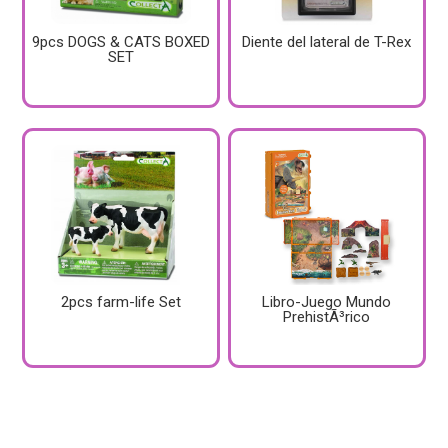
9pcs DOGS & CATS BOXED
Diente del lateral de T-Rex
SET
2pcs farm-life Set
Libro-Juego Mundo
PrehistÃ³rico