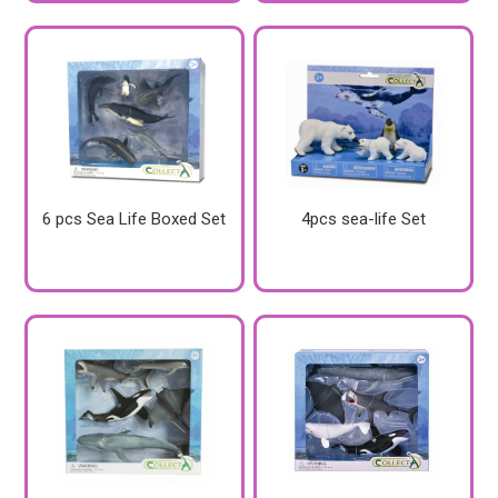
6 pcs Sea Life Boxed Set
4pcs sea-life Set