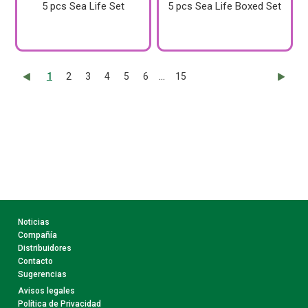
5 pcs Sea Life Set
5 pcs Sea Life Boxed Set
...
1
2
3
4
5
6
15
Noticias
Compañía
Distribuidores
Contacto
Sugerencias
Avisos legales
Política de Privacidad