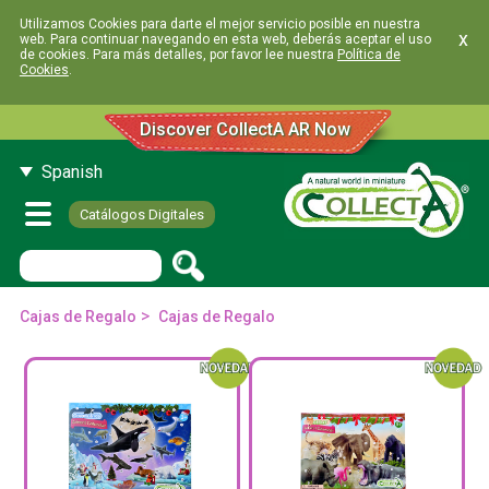
Utilizamos Cookies para darte el mejor servicio posible en nuestra
x
web. Para continuar navegando en esta web, deberás aceptar el uso
de cookies. Para más detalles, por favor lee nuestra
Política de
Cookies
.
Discover CollectA AR Now
Spanish
Catálogos Digitales
>
Cajas de Regalo
Cajas de Regalo