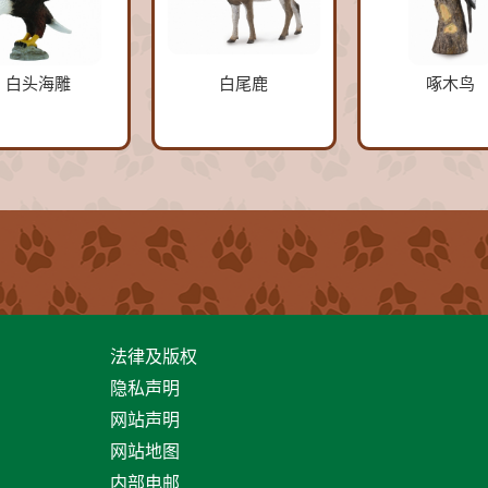
白头海雕
白尾鹿
啄木鸟
法律及版权
隐私声明
网站声明
网站地图
内部电邮