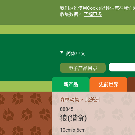
我们透过使用Cookie以评估您在我
收集数据。
了解更多
.
简体中文
电子产品目录
新产品
史前世界
森林动物
>
北美洲
88845
狼(猎食)
10cm x 5cm