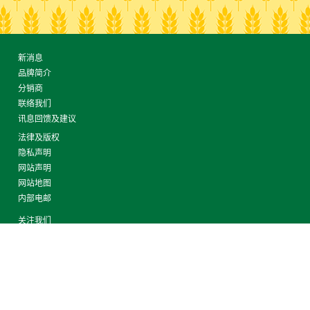
新消息
品牌简介
分销商
联络我们
讯息回馈及建议
法律及版权
隐私声明
网站声明
网站地图
内部电邮
关注我们
© 2026 CollectA. All rights reserved.
版权所有，不得转载，并保留所有权利