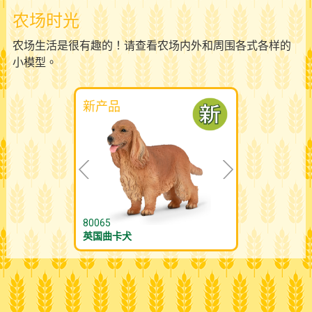
农场时光
农场生活是很有趣的！请查看农场内外和周围各式各样的
小模型。
新产品
80065
英国曲卡犬