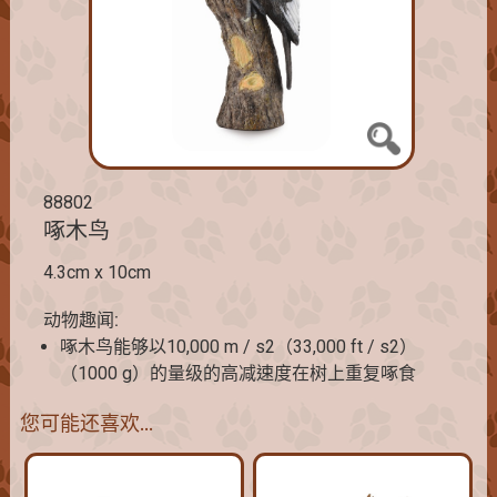
88802
啄木鸟
4.3cm x 10cm
动物趣闻:
啄木鸟能够以10,000 m / s2（33,000 ft / s2）
（1000 g）的量级的高减速度在树上重复啄食
您可能还喜欢…