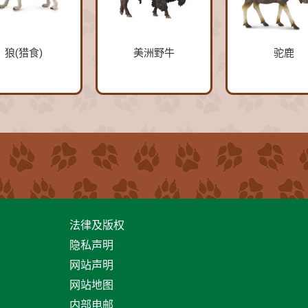
狼(猎食)
美洲野牛
驼鹿
法律及版权
隐私声明
网站声明
网站地图
内部电邮