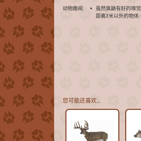
动物趣闻:
虽然臭鼬有好的嗅觉
距离3米以外的物体
您可能还喜欢…