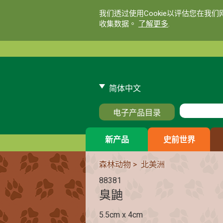
我们透过使用Cookie以评估您在我
收集数据。
了解更多
.
简体中文
电子产品目录
新产品
史前世界
森林动物
>
北美洲
88381
臭鼬
5.5cm x 4cm