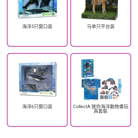
海洋5只窗口装
马单只平台装
海洋6只窗口装
CollectA 迷你海洋動物書玩
具套裝