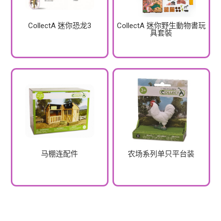
CollectA 迷你恐龙3
CollectA 迷你野生動物書玩
具套裝
马棚连配件
农场系列单只平台装