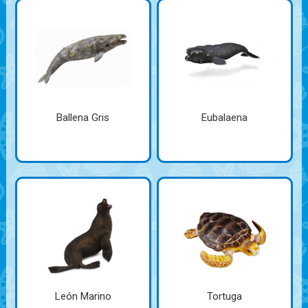
Ballena Gris
Eubalaena
León Marino
Tortuga