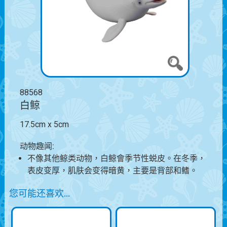
88568
白鲸
17.5cm x 5cm
动物趣闻:
不像其他鲸类动物，白鲸會季节性蜕皮。在冬季，
表皮变厚，肌肤会变得暗黄，主要是背部和鳍。
您可能还喜欢…