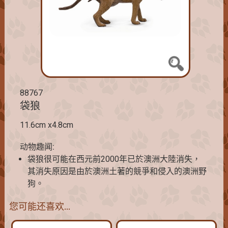
88767
袋狼
11.6cm x4.8cm
动物趣闻:
袋狼很可能在西元前2000年已於澳洲大陸消失，
其消失原因是由於澳洲土著的競爭和侵入的澳洲野
狗。
您可能还喜欢…