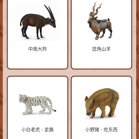
中南大羚
捻角山羊
小白老虎 - 走路
小野猪 - 吃东西