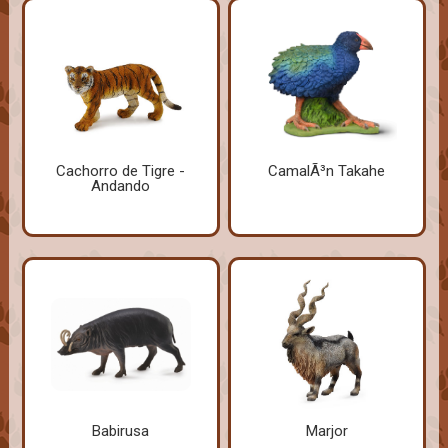
Cachorro de Tigre -
CamalÃ³n Takahe
Andando
Babirusa
Marjor