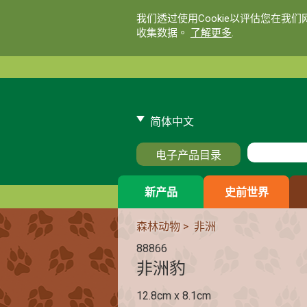
我们透过使用Cookie以评估您在我
收集数据。
了解更多
.
简体中文
电子产品目录
新产品
史前世界
森林动物
>
非洲
88866
非洲豹
12.8cm x 8.1cm