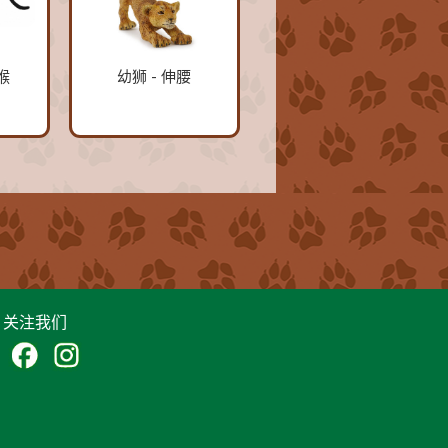
猴
幼狮 - 伸腰
关注我们