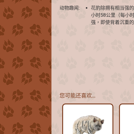
动物趣闻:
花豹除拥有相当强的
小时58公里（每小时
强，即使背着沉重的
您可能还喜欢…