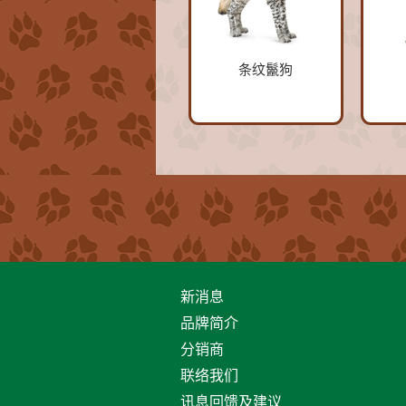
条纹鬣狗
新消息
品牌简介
分销商
联络我们
讯息回馈及建议