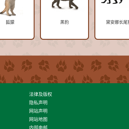
狐獴
黑豹
黛安娜长尾
法律及版权
隐私声明
网站声明
网站地图
内部电邮