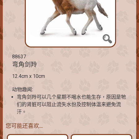
88637
弯角剑羚
12.4cm x 10cm
动物趣闻:
弯角剑羚可以几个星期不喝水也能生存，原因是牠
们的肾脏可以阻止流失水份及控制体温来避免流
汗。
您可能还喜欢…