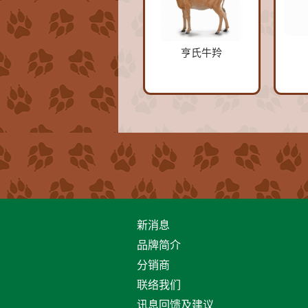
亨氏牛羚
新消息
品牌简介
分销商
联络我们
讯息回馈及建议