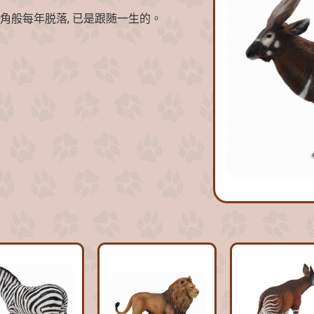
角般每年脱落, 已是跟随一生的。