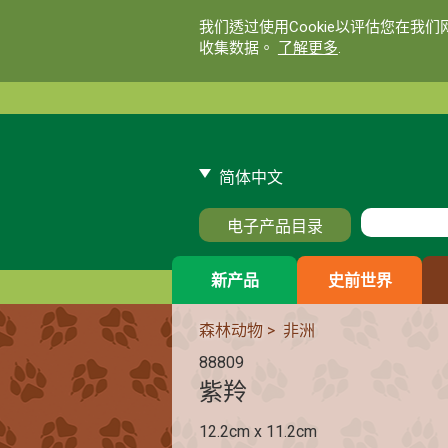
我们透过使用Cookie以评估您在我
收集数据。
了解更多
.
简体中文
电子产品目录
新产品
史前世界
森林动物
>
非洲
88809
紫羚
12.2cm x 11.2cm