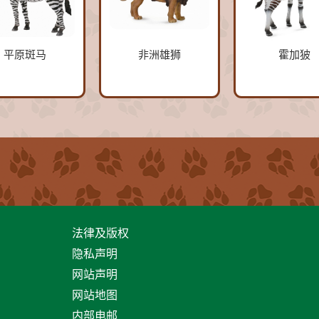
平原斑马
非洲雄狮
霍加狓
法律及版权
隐私声明
网站声明
网站地图
内部电邮