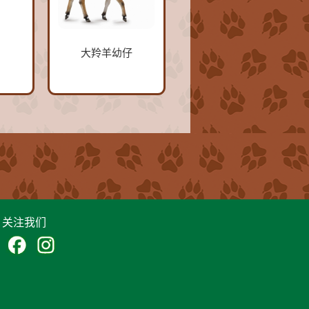
大羚羊幼仔
关注我们