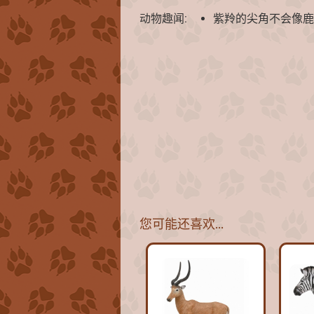
动物趣闻:
紫羚的尖角不会像鹿
您可能还喜欢…