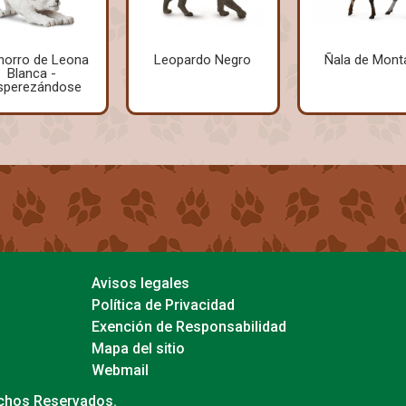
horro de Leona
Leopardo Negro
Ñala de Mont
Blanca -
sperezándose
Avisos legales
Política de Privacidad
Exención de Responsabilidad
Mapa del sitio
Webmail
echos Reservados.