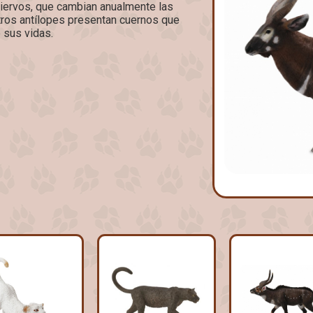
ciervos, que cambian anualmente las
tros antílopes presentan cuernos que
e sus vidas.