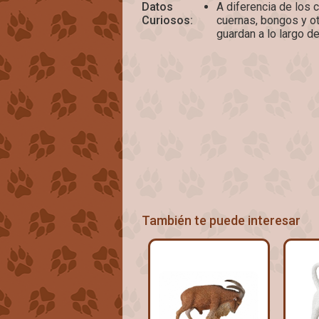
Datos
A diferencia de los 
Curiosos:
cuernas, bongos y o
guardan a lo largo d
También te puede interesar