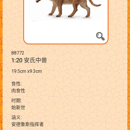
88772
1:20 安氏中兽
19.5cm x9.3cm
食性:
肉食性
时期:
始新世
涵义:
安德鲁斯指挥者