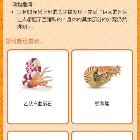
动物趣闻:
只有83厘米上部的头骨被发现，充满了巨大的牙齿
让人想起了巨猪科的。身体的其余部分的外观仍然
推测。.
您可能还喜欢…
乙状弯曲菊石
鹦鹉螺