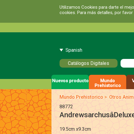
Utilizamos Cookies para darte el mejo
cookies. Para más detalles, por favor
Spanish
Catálogos Digitales
Nuevos producto
Mundo
Prehistorico
Mundo Prehistorico
>
Otros Anim
88772
AndrewsarchusâDelux
19.5cm x9.3cm