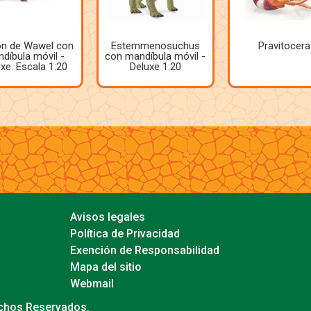
on de Wawel con
Estemmenosuchus
Pravitocera
díbula móvil -
con mandíbula móvil -
xe. Escala 1:20
Deluxe 1:20
Avisos legales
Política de Privacidad
Exención de Responsabilidad
Mapa del sitio
Webmail
echos Reservados.