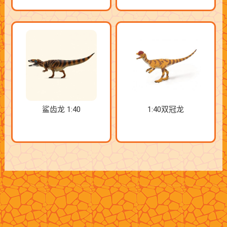
鲨齿龙 1:40
1:40双冠龙