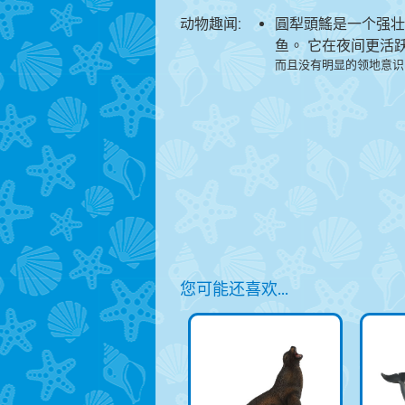
动物趣闻:
圓犁頭鰩是一个强壮
鱼。 它在夜间更活
而且没有明显的领地意识
您可能还喜欢…