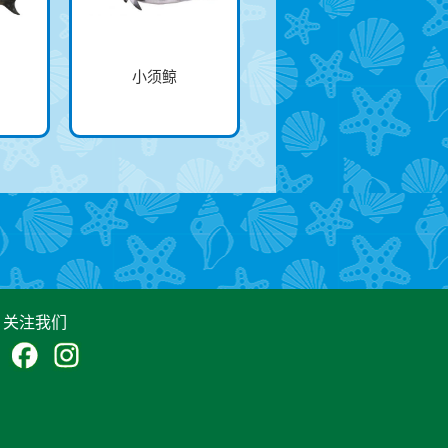
小须鲸
关注我们