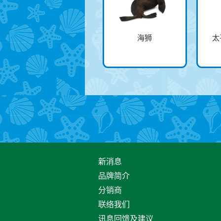
海狮
太
新消息
品牌简介
分销商
联络我们
讯息回馈及建议