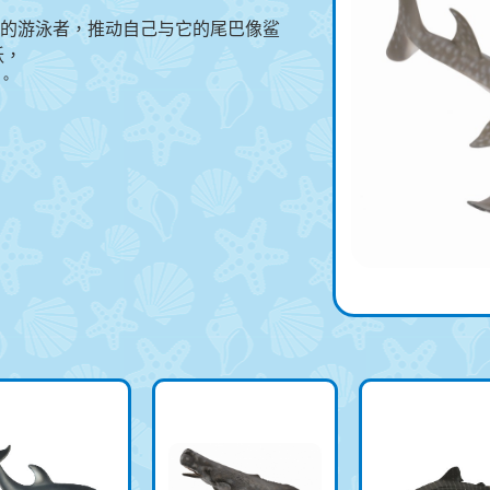
的游泳者，推动自己与它的尾巴像鲨
跃，
。