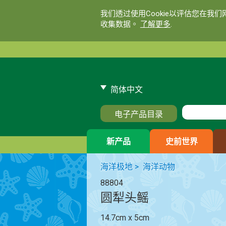
我们透过使用Cookie以评估您在我
收集数据。
了解更多
.
简体中文
电子产品目录
新产品
史前世界
海洋极地
>
海洋动物
88804
圆犁头鳐
14.7cm x 5cm