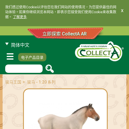
我们透过使用Cookie以评估您在我们网站的使用情况，为您提供最佳的网
x
站体验。如果你继续浏览本网站，即表示您接受我们使用Cookie来收集数
据。
了解更多
.
立即探索 CollectA AR
简体中文
电子产品目录
>
骏马王国
骏马 - 1:20 系列