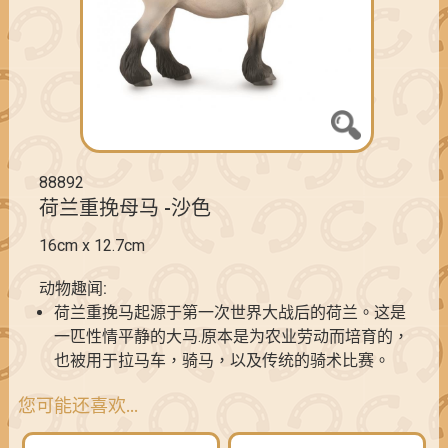
88892
荷兰重挽母马 -沙色
16cm x 12.7cm
动物趣闻:
荷兰重挽马起源于第一次世界大战后的荷兰。这是
一匹性情平静的大马.原本是为农业劳动而培育的，
也被用于拉马车，骑马，以及传统的骑术比赛。
您可能还喜欢…