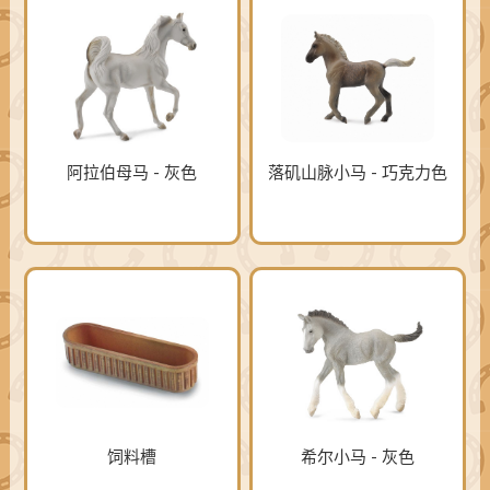
阿拉伯母马 - 灰色
落矶山脉小马 - 巧克力色
饲料槽
希尔小马 - 灰色