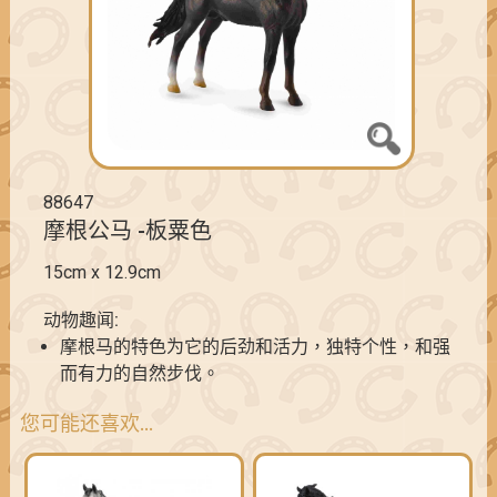
88647
摩根公马 -板粟色
15cm x 12.9cm
动物趣闻:
摩根马的特色为它的后劲和活力，独特个性，和强
而有力的自然步伐。
您可能还喜欢…