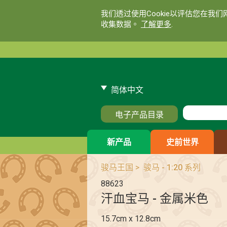
我们透过使用Cookie以评估您在我
收集数据。
了解更多
.
简体中文
电子产品目录
新产品
史前世界
骏马王国
>
骏马 - 1:20 系列
88623
汗血宝马 - 金属米色
15.7cm x 12.8cm