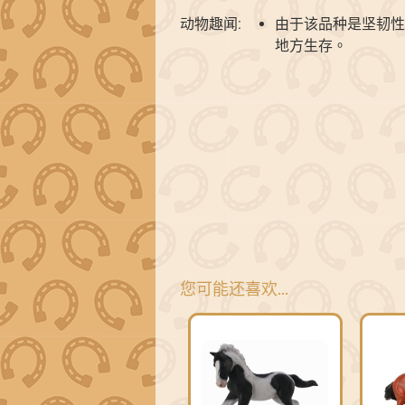
动物趣闻:
由于该品种是坚韧性
地方生存。
您可能还喜欢…