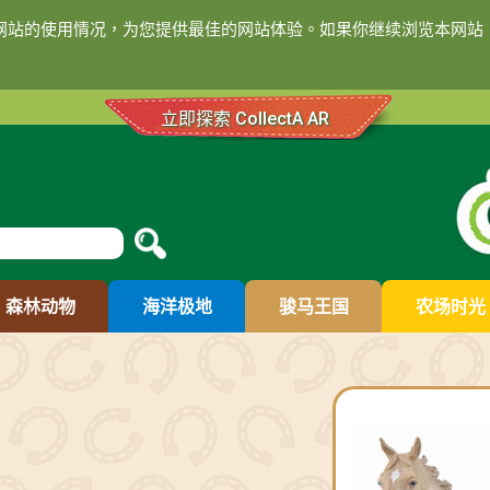
们网站的使用情况，为您提供最佳的网站体验。如果你继续浏览本网站，
立即探索 CollectA AR
森林动物
海洋极地
骏马王国
农场时光