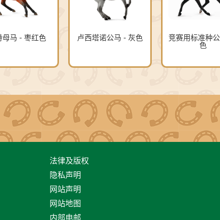
母马 - 枣红色
卢西塔诺公马 - 灰色
竞赛用标准种公
色
法律及版权
隐私声明
网站声明
网站地图
内部电邮