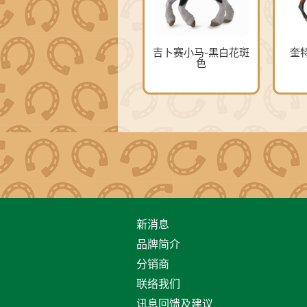
吉卜赛小马-黑白花斑
奎特
色
新消息
品牌简介
分销商
联络我们
讯息回馈及建议