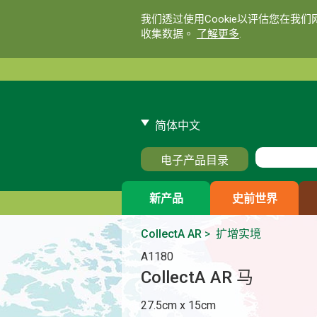
我们透过使用Cookie以评估您在我
收集数据。
了解更多
.
简体中文
电子产品目录
新产品
史前世界
CollectA AR
>
扩增实境
A1180
CollectA AR 马
27.5cm x 15cm