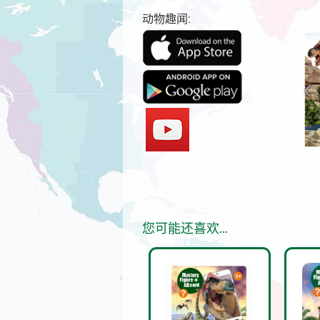
动物趣闻:
您可能还喜欢…