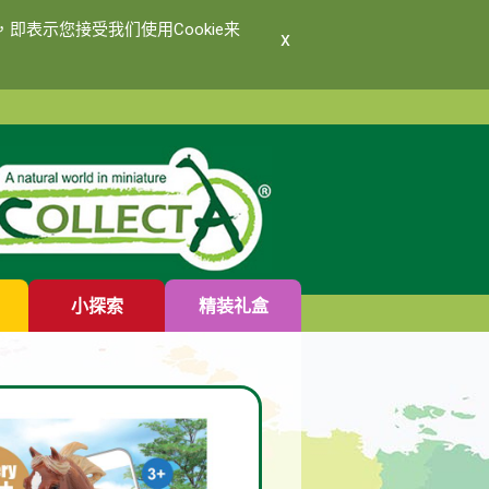
即表示您接受我们使用Cookie来
x
小探索
精装礼盒