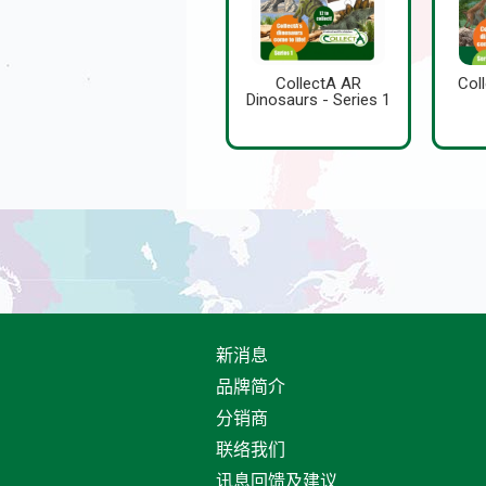
CollectA AR
Col
Dinosaurs - Series 1
新消息
品牌简介
分销商
联络我们
讯息回馈及建议