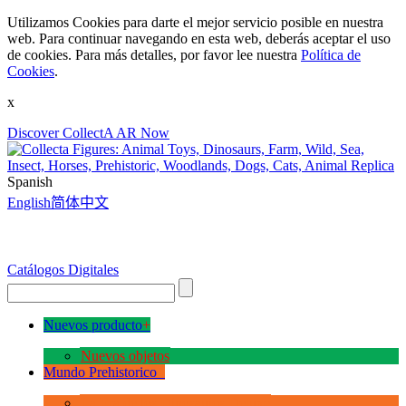
Utilizamos Cookies para darte el mejor servicio posible en nuestra
web. Para continuar navegando en esta web, deberás aceptar el uso
de cookies. Para más detalles, por favor lee nuestra
Política de
Cookies
.
x
Discover CollectA AR Now
Spanish
English
简体中文
Catálogos Digitales
Nuevos producto
+
Nuevos objetos
Mundo Prehistorico
+
La Era de los Dinosauios Deluxe