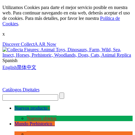
Utilizamos Cookies para darte el mejor servicio posible en nuestra
web. Para continuar navegando en esta web, deberás aceptar el uso
de cookies. Para más detalles, por favor lee nuestra
Política de
Cookies
.
x
Discover CollectA AR Now
Spanish
English
简体中文
Catálogos Digitales
Nuevos producto
+
Nuevos objetos
Mundo Prehistorico
+
La Era de los Dinosauios Deluxe