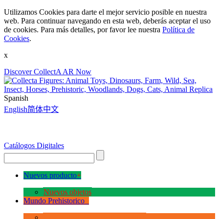
Utilizamos Cookies para darte el mejor servicio posible en nuestra
web. Para continuar navegando en esta web, deberás aceptar el uso
de cookies. Para más detalles, por favor lee nuestra
Política de
Cookies
.
x
Discover CollectA AR Now
Spanish
English
简体中文
Catálogos Digitales
Nuevos producto
+
Nuevos objetos
Mundo Prehistorico
+
La Era de los Dinosauios Deluxe