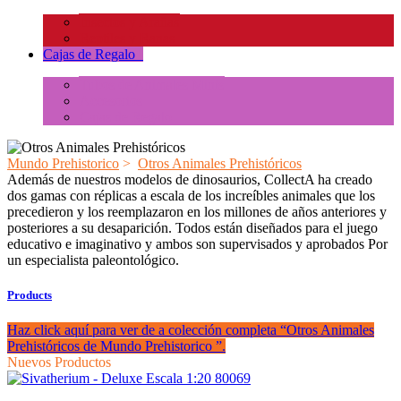
Insectos y Arañas
Reptiles y Ranas
Cajas de Regalo
+
Tubos de Animales Minis
Accesorios
Cajas de Regalo
Mundo Prehistorico
>
Otros Animales Prehistóricos
Además de nuestros modelos de dinosaurios, CollectA ha creado
dos gamas con réplicas a escala de los increíbles animales que los
precedieron y los reemplazaron en los millones de años anteriores y
posteriores a su desaparición. Todos están diseñados para el juego
educativo e imaginativo y ambos son supervisados y aprobados Por
un especialista paleontológico.
Products
Haz click aquí para ver de a colección completa “Otros Animales
Prehistóricos de Mundo Prehistorico ”.
Nuevos Productos
80069