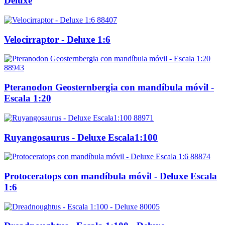
Deluxe
88407
Velocirraptor - Deluxe 1:6
88943
Pteranodon Geosternbergia con mandíbula móvil -
Escala 1:20
88971
Ruyangosaurus - Deluxe Escala1:100
88874
Protoceratops con mandíbula móvil - Deluxe Escala
1:6
80005