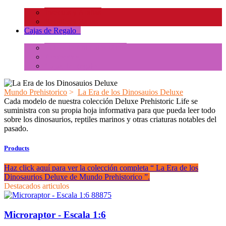
Insectos y Arañas
Reptiles y Ranas
Cajas de Regalo
+
Tubos de Animales Minis
Accesorios
Cajas de Regalo
Mundo Prehistorico
>
La Era de los Dinosauios Deluxe
Cada modelo de nuestra colección Deluxe Prehistoric Life se
suministra con su propia hoja informativa para que pueda leer todo
sobre los dinosaurios, reptiles marinos y otras criaturas notables del
pasado.
Products
Haz click aquí para ver la colección completa “ La Era de los
Dinosaurios Deluxe de Mundo Prehistorico ”.
Destacados articulos
88875
Microraptor - Escala 1:6