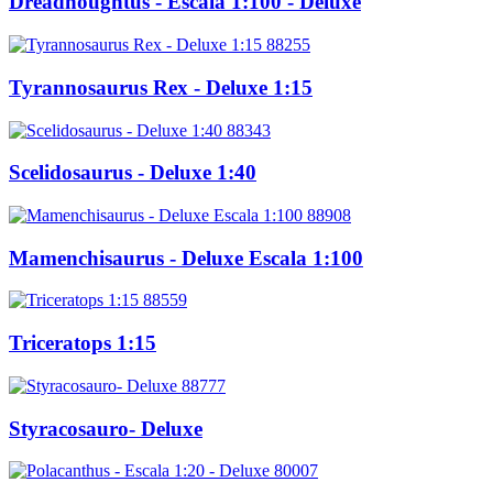
Dreadnoughtus - Escala 1:100 - Deluxe
88255
Tyrannosaurus Rex - Deluxe 1:15
88343
Scelidosaurus - Deluxe 1:40
88908
Mamenchisaurus - Deluxe Escala 1:100
88559
Triceratops 1:15
88777
Styracosauro- Deluxe
80007