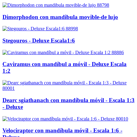
88798
Dimorphodon con mandibula movible-de lujo
88998
Stegouros - Deluxe Escala1:6
88886
Caviramus con mandíbul a móvil - Deluxe Escala
1:2
80001
Dearc sgiathanach con mandíbula móvil - Escala 1:3
- Deluxe
80010
Velociraptor con mandíbula móvil - Escala 1:6 -