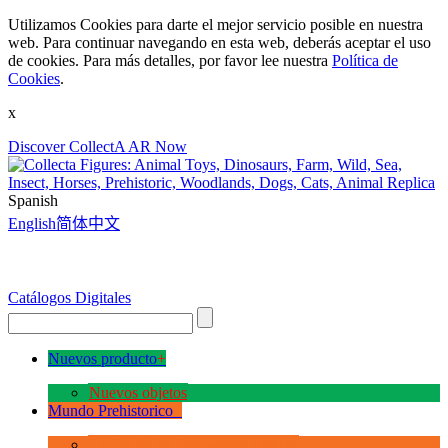
Utilizamos Cookies para darte el mejor servicio posible en nuestra
web. Para continuar navegando en esta web, deberás aceptar el uso
de cookies. Para más detalles, por favor lee nuestra
Política de
Cookies
.
x
Discover CollectA AR Now
Spanish
English
简体中文
Catálogos Digitales
Nuevos producto
+
Nuevos objetos
Mundo Prehistorico
+
La Era de los Dinosauios Deluxe