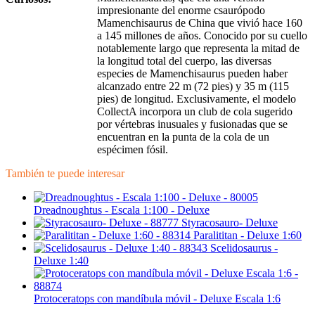
impresionante del enorme csaurópodo
Mamenchisaurus de China que vivió hace 160
a 145 millones de años. Conocido por su cuello
notablemente largo que representa la mitad de
la longitud total del cuerpo, las diversas
especies de Mamenchisaurus pueden haber
alcanzado entre 22 m (72 pies) y 35 m (115
pies) de longitud. Exclusivamente, el modelo
CollectA incorpora un club de cola sugerido
por vértebras inusuales y fusionadas que se
encuentran en la punta de la cola de un
espécimen fósil.
También te puede interesar
Dreadnoughtus - Escala 1:100 - Deluxe
Styracosauro- Deluxe
Paralititan - Deluxe 1:60
Scelidosaurus -
Deluxe 1:40
Protoceratops con mandíbula móvil - Deluxe Escala 1:6