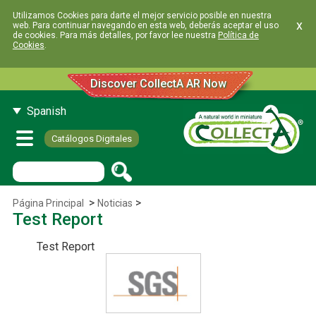
Utilizamos Cookies para darte el mejor servicio posible en nuestra
x
web. Para continuar navegando en esta web, deberás aceptar el uso
de cookies. Para más detalles, por favor lee nuestra
Política de
Cookies
.
Discover CollectA AR Now
Spanish
Catálogos Digitales
>
>
Página Principal
Noticias
Test Report
Test Report