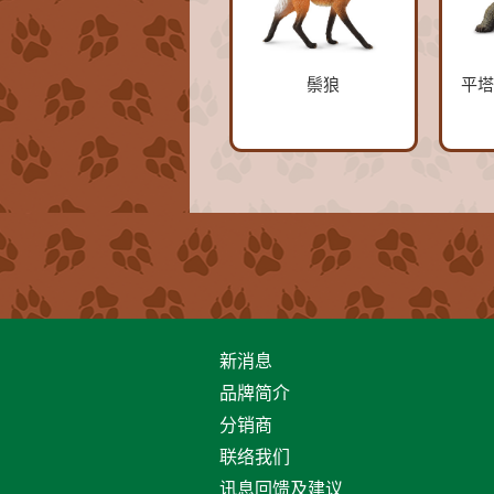
鬃狼
平塔
新消息
品牌简介
分销商
联络我们
讯息回馈及建议