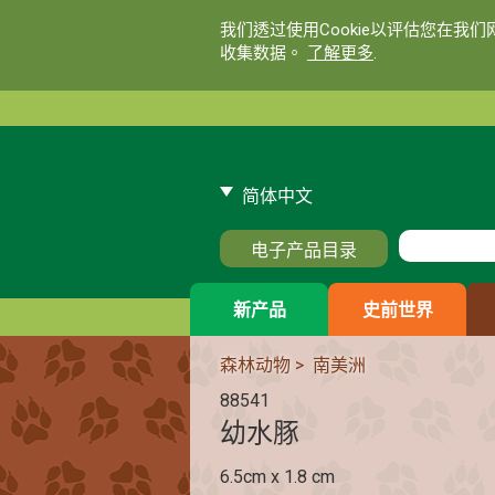
我们透过使用Cookie以评估您在我
收集数据。
了解更多
.
简体中文
电子产品目录
新产品
史前世界
森林动物
>
南美洲
88541
幼水豚
6.5cm x 1.8 cm