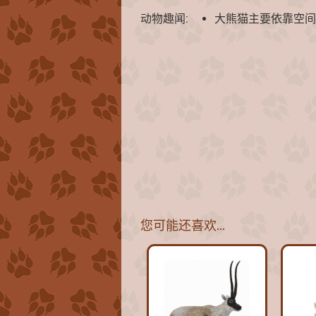
动物趣闻:
大熊猫主要依靠空间
您可能还喜欢…