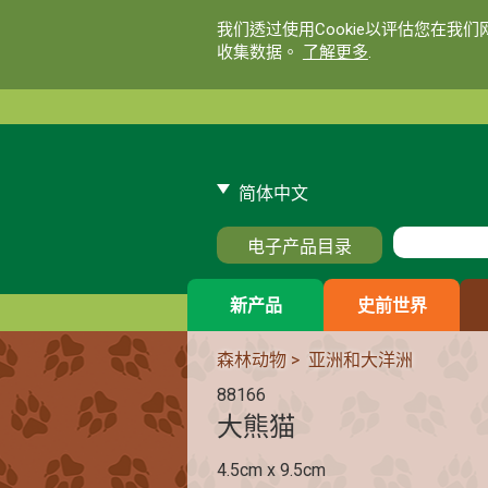
我们透过使用Cookie以评估您在我
收集数据。
了解更多
.
简体中文
电子产品目录
新产品
史前世界
森林动物
>
亚洲和大洋洲
88166
大熊猫
4.5cm x 9.5cm