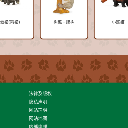
豪猪(箭猪)
树熊 - 爬树
小熊猫
法律及版权
隐私声明
网站声明
网站地图
内部电邮