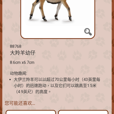
88768
大羚羊幼仔
8.6cm x6.7cm
动物趣闻:
大伊兰羚羊可以以超过70公里每小时（43英里每
小时）的迅速跑动，以及它们可以跳高至1.5米
（4.9英尺）的高度。
您可能还喜欢…