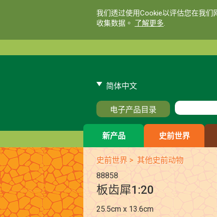
我们透过使用Cookie以评估您在我
收集数据。
了解更多
.
简体中文
电子产品目录
新产品
史前世界
史前世界
>
其他史前动物
88858
板齿犀1:20
25.5cm x 13.6cm