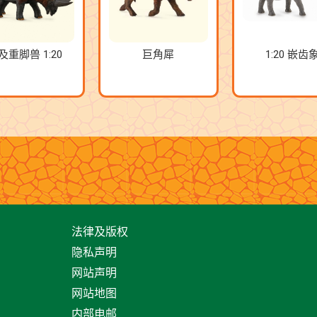
及重脚兽 1:20
巨角犀
1:20 嵌齿
法律及版权
隐私声明
网站声明
网站地图
内部电邮