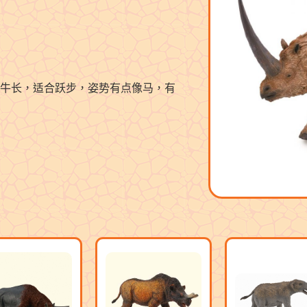
牛长，适合跃步，姿势有点像马，有