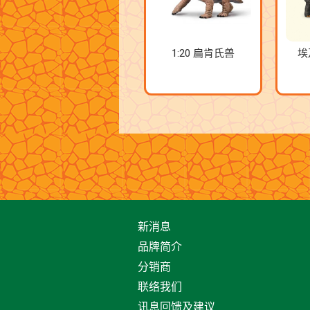
1:20 扁肯氏兽
埃
新消息
品牌简介
分销商
联络我们
讯息回馈及建议