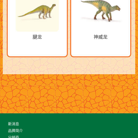
腱龙
神威龙
新消息
品牌简介
分销商